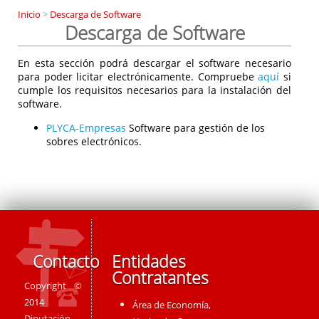
Inicio
>
Descarga de Software
Descarga de Software
En esta sección podrá descargar el software necesario
para poder licitar electrónicamente. Compruebe
aquí
si
cumple los requisitos necesarios para la instalación del
software.
PLYCA-Empresas
Software para gestión de los
sobres electrónicos.
Contacto
Entidades
Contratantes
Copyright ©
2014
Área de Economía,
Diputación