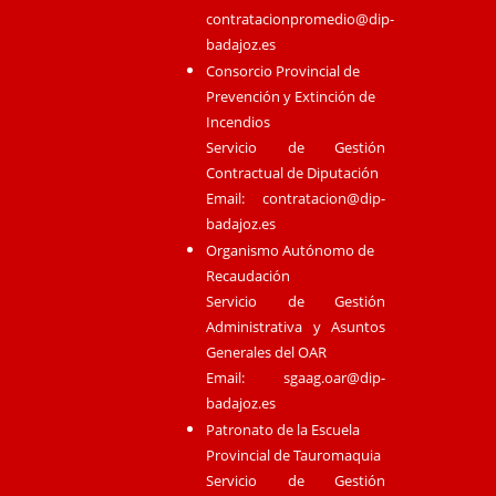
contratacionpromedio@dip-
badajoz.es
Consorcio Provincial de
Prevención y Extinción de
Incendios
Servicio de Gestión
Contractual de Diputación
Email:
contratacion@dip-
badajoz.es
Organismo Autónomo de
Recaudación
Servicio de Gestión
Administrativa y Asuntos
Generales del OAR
Email:
sgaag.oar@dip-
badajoz.es
Patronato de la Escuela
Provincial de Tauromaquia
Servicio de Gestión