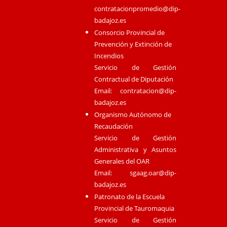
contratacionpromedio@dip-
badajoz.es
Consorcio Provincial de
Prevención y Extinción de
Incendios
Servicio de Gestión
Contractual de Diputación
Email:
contratacion@dip-
badajoz.es
Organismo Autónomo de
Recaudación
Servicio de Gestión
Administrativa y Asuntos
Generales del OAR
Email:
sgaag.oar@dip-
badajoz.es
Patronato de la Escuela
Provincial de Tauromaquia
Servicio de Gestión