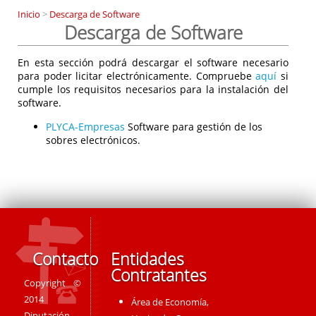
Inicio
>
Descarga de Software
Descarga de Software
En esta sección podrá descargar el software necesario
para poder licitar electrónicamente. Compruebe
aquí
si
cumple los requisitos necesarios para la instalación del
software.
PLYCA-Empresas
Software para gestión de los
sobres electrónicos.
Contacto
Entidades
Contratantes
Copyright ©
2014
Área de Economía,
Diputación