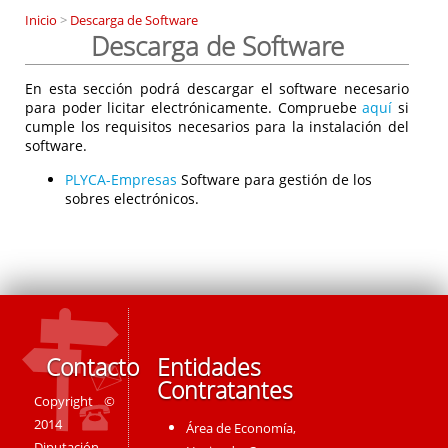
Inicio
>
Descarga de Software
Descarga de Software
En esta sección podrá descargar el software necesario
para poder licitar electrónicamente. Compruebe
aquí
si
cumple los requisitos necesarios para la instalación del
software.
PLYCA-Empresas
Software para gestión de los
sobres electrónicos.
Contacto
Entidades
Contratantes
Copyright ©
2014
Área de Economía,
Diputación