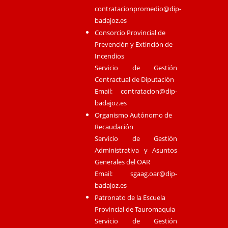
contratacionpromedio@dip-
badajoz.es
Consorcio Provincial de
Prevención y Extinción de
Incendios
Servicio de Gestión
Contractual de Diputación
Email:
contratacion@dip-
badajoz.es
Organismo Autónomo de
Recaudación
Servicio de Gestión
Administrativa y Asuntos
Generales del OAR
Email:
sgaag.oar@dip-
badajoz.es
Patronato de la Escuela
Provincial de Tauromaquia
Servicio de Gestión