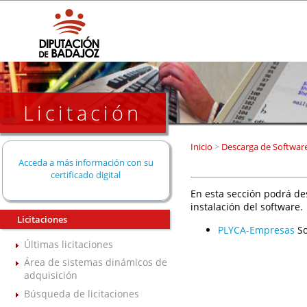
Licitación
Inicio
>
Descarga de Softwar
Acceda a más información con su
certificado digital
En esta sección podrá de
instalación del software.
Licitaciones
PLYCA-Empresas
So
Últimas licitaciones
Área de sistemas dinámicos de
adquisición
Búsqueda de licitaciones