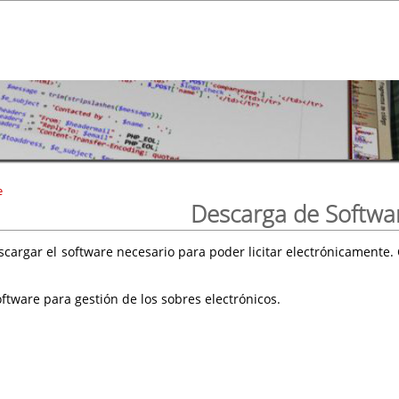
e
Descarga de Softwa
scargar el software necesario para poder licitar electrónicament
ftware para gestión de los sobres electrónicos.