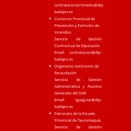
contratacionpromedio@dip-
badajoz.es
Consorcio Provincial de
Prevención y Extinción de
Incendios
Servicio de Gestión
Contractual de Diputación
Email:
contratacion@dip-
badajoz.es
Organismo Autónomo de
Recaudación
Servicio de Gestión
Administrativa y Asuntos
Generales del OAR
Email:
sgaag.oar@dip-
badajoz.es
Patronato de la Escuela
Provincial de Tauromaquia
Servicio de Gestión