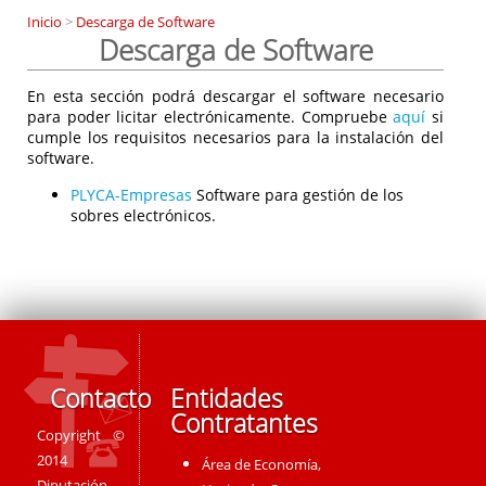
Inicio
>
Descarga de Software
Descarga de Software
En esta sección podrá descargar el software necesario
para poder licitar electrónicamente. Compruebe
aquí
si
cumple los requisitos necesarios para la instalación del
software.
PLYCA-Empresas
Software para gestión de los
sobres electrónicos.
Contacto
Entidades
Contratantes
Copyright ©
2014
Área de Economía,
Diputación