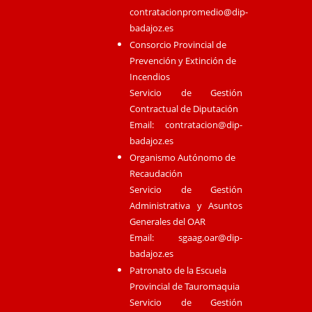
contratacionpromedio@dip-
badajoz.es
Consorcio Provincial de
Prevención y Extinción de
Incendios
Servicio de Gestión
Contractual de Diputación
Email:
contratacion@dip-
badajoz.es
Organismo Autónomo de
Recaudación
Servicio de Gestión
Administrativa y Asuntos
Generales del OAR
Email:
sgaag.oar@dip-
badajoz.es
Patronato de la Escuela
Provincial de Tauromaquia
Servicio de Gestión