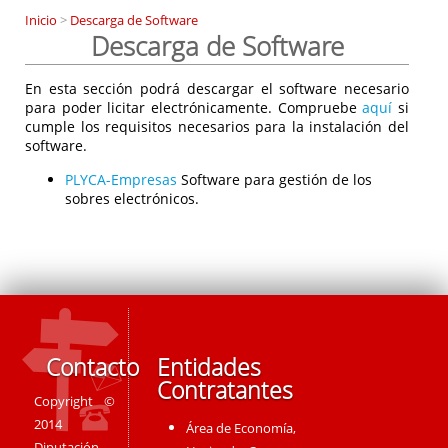
Inicio
>
Descarga de Software
Descarga de Software
En esta sección podrá descargar el software necesario
para poder licitar electrónicamente. Compruebe
aquí
si
cumple los requisitos necesarios para la instalación del
software.
PLYCA-Empresas
Software para gestión de los
sobres electrónicos.
Contacto
Entidades
Contratantes
Copyright ©
2014
Área de Economía,
Diputación