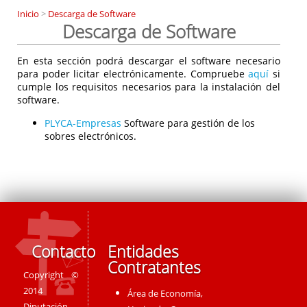
Inicio
>
Descarga de Software
Descarga de Software
En esta sección podrá descargar el software necesario
para poder licitar electrónicamente. Compruebe
aquí
si
cumple los requisitos necesarios para la instalación del
software.
PLYCA-Empresas
Software para gestión de los
sobres electrónicos.
Contacto
Entidades
Contratantes
Copyright ©
2014
Área de Economía,
Diputación