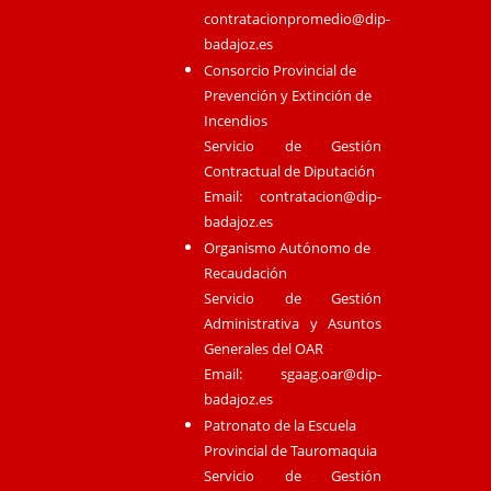
contratacionpromedio@dip-
badajoz.es
Consorcio Provincial de
Prevención y Extinción de
Incendios
Servicio de Gestión
Contractual de Diputación
Email:
contratacion@dip-
badajoz.es
Organismo Autónomo de
Recaudación
Servicio de Gestión
Administrativa y Asuntos
Generales del OAR
Email:
sgaag.oar@dip-
badajoz.es
Patronato de la Escuela
Provincial de Tauromaquia
Servicio de Gestión