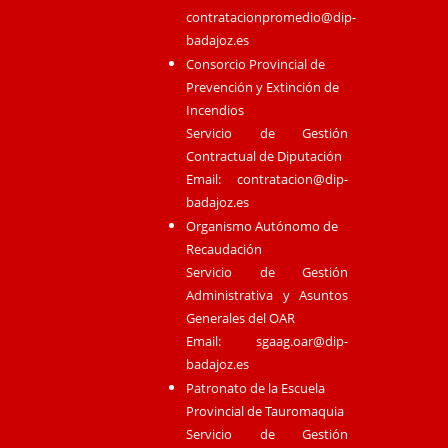
contratacionpromedio@dip-
badajoz.es
Consorcio Provincial de
Prevención y Extinción de
Incendios
Servicio de Gestión
Contractual de Diputación
Email:
contratacion@dip-
badajoz.es
Organismo Autónomo de
Recaudación
Servicio de Gestión
Administrativa y Asuntos
Generales del OAR
Email:
sgaag.oar@dip-
badajoz.es
Patronato de la Escuela
Provincial de Tauromaquia
Servicio de Gestión