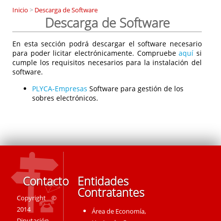
Inicio
>
Descarga de Software
Descarga de Software
En esta sección podrá descargar el software necesario
para poder licitar electrónicamente. Compruebe
aquí
si
cumple los requisitos necesarios para la instalación del
software.
PLYCA-Empresas
Software para gestión de los
sobres electrónicos.
Contacto
Entidades
Contratantes
Copyright ©
2014
Área de Economía,
Diputación