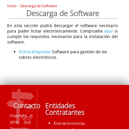
Inicio
>
Descarga de Software
Descarga de Software
En esta sección podrá descargar el software necesario
para poder licitar electrónicamente. Compruebe
aquí
si
cumple los requisitos necesarios para la instalación del
software.
PLYCA-Empresas
Software para gestión de los
sobres electrónicos.
Contacto
Entidades
Contratantes
Copyright ©
2014
Área de Economía,
Diputación