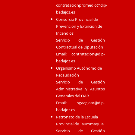
contratacionpromedio@dip-
badajoz.es
Consorcio Provincial de
Prevención y Extinción de
Incendios
Servicio de Gestión
Contractual de Diputación
Email:
contratacion@dip-
badajoz.es
Organismo Autónomo de
Recaudación
Servicio de Gestión
Administrativa y Asuntos
Generales del OAR
Email:
sgaag.oar@dip-
badajoz.es
Patronato de la Escuela
Provincial de Tauromaquia
Servicio de Gestión