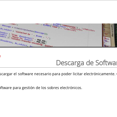
e
Descarga de Softwa
scargar el software necesario para poder licitar electrónicament
ftware para gestión de los sobres electrónicos.