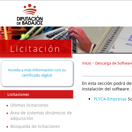
Licitación
Inicio
>
Descarga de Softwar
Acceda a más información con su
certificado digital
En esta sección podrá de
instalación del software.
Licitaciones
PLYCA-Empresas
So
Últimas licitaciones
Área de sistemas dinámicos de
adquisición
Búsqueda de licitaciones