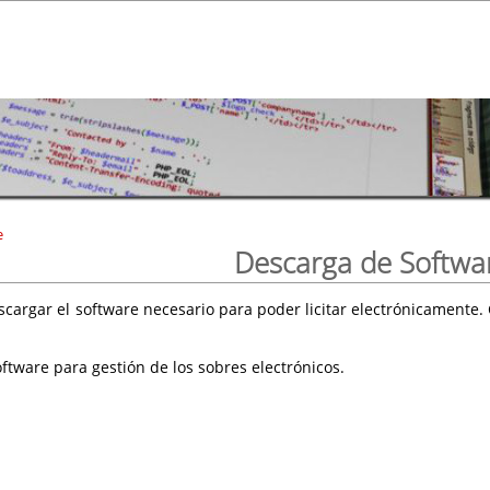
e
Descarga de Softwa
scargar el software necesario para poder licitar electrónicament
ftware para gestión de los sobres electrónicos.