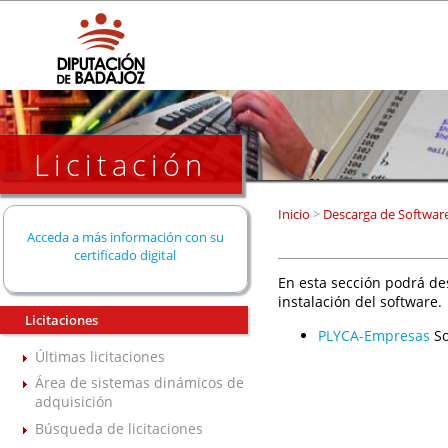
Licitación
Inicio
>
Descarga de Softwar
Acceda a más información con su
certificado digital
En esta sección podrá de
instalación del software.
Licitaciones
PLYCA-Empresas
So
Últimas licitaciones
Área de sistemas dinámicos de
adquisición
Búsqueda de licitaciones