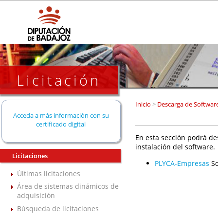
Licitación
Inicio
>
Descarga de Softwar
Acceda a más información con su
certificado digital
En esta sección podrá de
instalación del software.
Licitaciones
PLYCA-Empresas
So
Últimas licitaciones
Área de sistemas dinámicos de
adquisición
Búsqueda de licitaciones