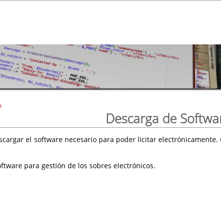
e
Descarga de Softwa
scargar el software necesario para poder licitar electrónicament
ftware para gestión de los sobres electrónicos.