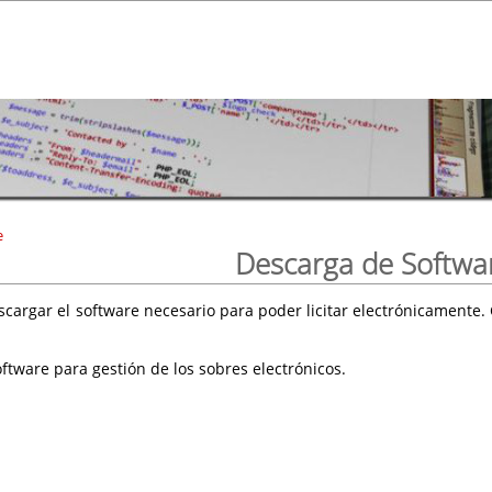
e
Descarga de Softwa
scargar el software necesario para poder licitar electrónicament
ftware para gestión de los sobres electrónicos.