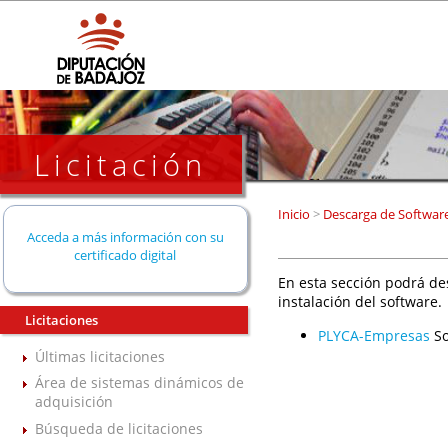
Licitación
Inicio
>
Descarga de Softwar
Acceda a más información con su
certificado digital
En esta sección podrá de
instalación del software.
Licitaciones
PLYCA-Empresas
So
Últimas licitaciones
Área de sistemas dinámicos de
adquisición
Búsqueda de licitaciones