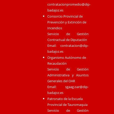
contratacionpromedio@dip-
badajoz.es
Consorcio Provincial de
Prevención y Extinción de
Incendios
Servicio de Gestión
Contractual de Diputación
Email:
contratacion@dip-
badajoz.es
Organismo Autónomo de
Recaudación
Servicio de Gestión
Administrativa y Asuntos
Generales del OAR
Email:
sgaag.oar@dip-
badajoz.es
Patronato de la Escuela
Provincial de Tauromaquia
Servicio de Gestión