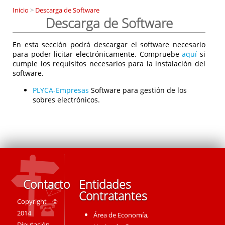
Inicio
>
Descarga de Software
Descarga de Software
En esta sección podrá descargar el software necesario
para poder licitar electrónicamente. Compruebe
aquí
si
cumple los requisitos necesarios para la instalación del
software.
PLYCA-Empresas
Software para gestión de los
sobres electrónicos.
Contacto
Entidades
Contratantes
Copyright ©
2014
Área de Economía,
Diputación