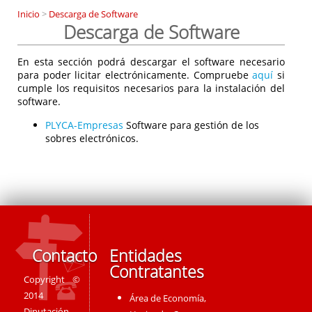
Inicio
>
Descarga de Software
Descarga de Software
En esta sección podrá descargar el software necesario
para poder licitar electrónicamente. Compruebe
aquí
si
cumple los requisitos necesarios para la instalación del
software.
PLYCA-Empresas
Software para gestión de los
sobres electrónicos.
Contacto
Entidades
Contratantes
Copyright ©
2014
Área de Economía,
Diputación