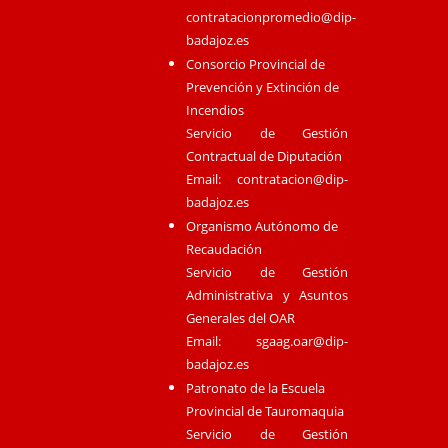
contratacionpromedio@dip-
badajoz.es
Consorcio Provincial de
Prevención y Extinción de
Incendios
Servicio de Gestión
Contractual de Diputación
Email:
contratacion@dip-
badajoz.es
Organismo Autónomo de
Recaudación
Servicio de Gestión
Administrativa y Asuntos
Generales del OAR
Email:
sgaag.oar@dip-
badajoz.es
Patronato de la Escuela
Provincial de Tauromaquia
Servicio de Gestión