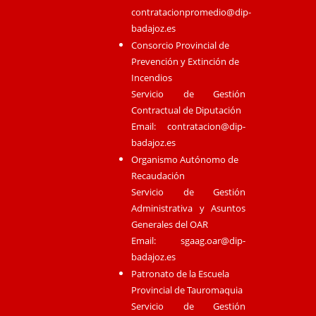
contratacionpromedio@dip-
badajoz.es
Consorcio Provincial de
Prevención y Extinción de
Incendios
Servicio de Gestión
Contractual de Diputación
Email:
contratacion@dip-
badajoz.es
Organismo Autónomo de
Recaudación
Servicio de Gestión
Administrativa y Asuntos
Generales del OAR
Email:
sgaag.oar@dip-
badajoz.es
Patronato de la Escuela
Provincial de Tauromaquia
Servicio de Gestión