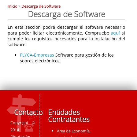
Inicio
>
Descarga de Software
Descarga de Software
En esta sección podrá descargar el software necesario
para poder licitar electrónicamente. Compruebe
aquí
si
cumple los requisitos necesarios para la instalación del
software.
PLYCA-Empresas
Software para gestión de los
sobres electrónicos.
Contacto
Entidades
Contratantes
Copyright ©
2014
Área de Economía,
Diputación