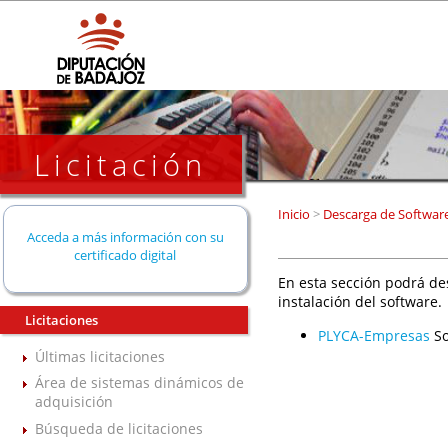
Licitación
Inicio
>
Descarga de Softwar
Acceda a más información con su
certificado digital
En esta sección podrá de
instalación del software.
Licitaciones
PLYCA-Empresas
So
Últimas licitaciones
Área de sistemas dinámicos de
adquisición
Búsqueda de licitaciones