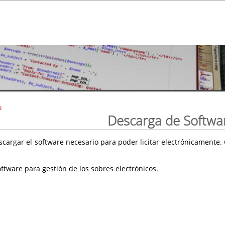
e
Descarga de Softwa
scargar el software necesario para poder licitar electrónicament
ftware para gestión de los sobres electrónicos.