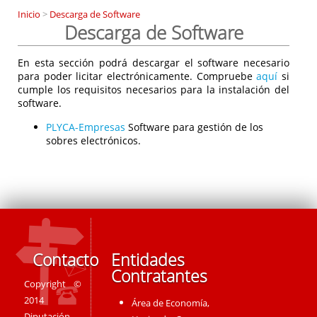
Inicio
>
Descarga de Software
Descarga de Software
En esta sección podrá descargar el software necesario
para poder licitar electrónicamente. Compruebe
aquí
si
cumple los requisitos necesarios para la instalación del
software.
PLYCA-Empresas
Software para gestión de los
sobres electrónicos.
Contacto
Entidades
Contratantes
Copyright ©
2014
Área de Economía,
Diputación