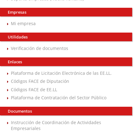
Empresas
Mi empresa
Utilidades
Verificación de documentos
Enlaces
Plataforma de Licitación Electrónica de las EE.LL.
Códigos FACE de Diputación
Códigos FACE de EE.LL
Plataforma de Contratación del Sector Público
Documentos
Instrucción de Coordinación de Actividades
Empresariales