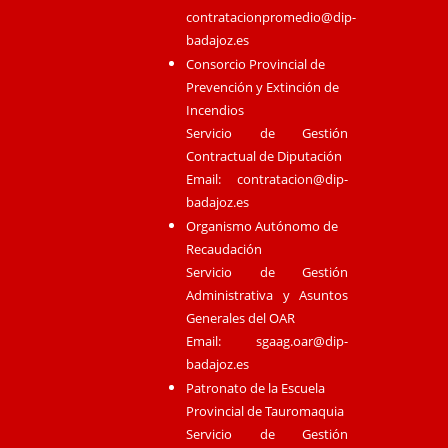
contratacionpromedio@dip-
badajoz.es
Consorcio Provincial de
Prevención y Extinción de
Incendios
Servicio de Gestión
Contractual de Diputación
Email:
contratacion@dip-
badajoz.es
Organismo Autónomo de
Recaudación
Servicio de Gestión
Administrativa y Asuntos
Generales del OAR
Email:
sgaag.oar@dip-
badajoz.es
Patronato de la Escuela
Provincial de Tauromaquia
Servicio de Gestión