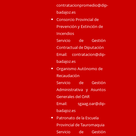
contratacionpromedio@dip-
badajoz.es
Consorcio Provincial de
Prevención y Extinción de
Incendios
Servicio de Gestión
Contractual de Diputación
Email:
contratacion@dip-
badajoz.es
Organismo Autónomo de
Recaudación
Servicio de Gestión
Administrativa y Asuntos
Generales del OAR
Email:
sgaag.oar@dip-
badajoz.es
Patronato de la Escuela
Provincial de Tauromaquia
Servicio de Gestión