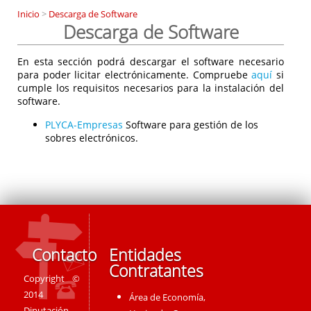
Inicio
>
Descarga de Software
Descarga de Software
En esta sección podrá descargar el software necesario
para poder licitar electrónicamente. Compruebe
aquí
si
cumple los requisitos necesarios para la instalación del
software.
PLYCA-Empresas
Software para gestión de los
sobres electrónicos.
Contacto
Entidades
Contratantes
Copyright ©
2014
Área de Economía,
Diputación