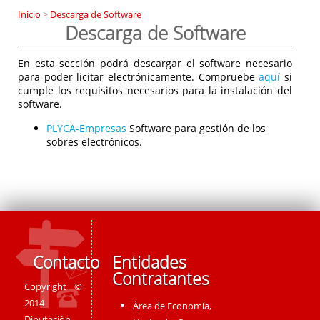
Inicio
>
Descarga de Software
Descarga de Software
En esta sección podrá descargar el software necesario
para poder licitar electrónicamente. Compruebe
aquí
si
cumple los requisitos necesarios para la instalación del
software.
PLYCA-Empresas
Software para gestión de los
sobres electrónicos.
Contacto
Entidades
Contratantes
Copyright ©
2014
Área de Economía,
Diputación