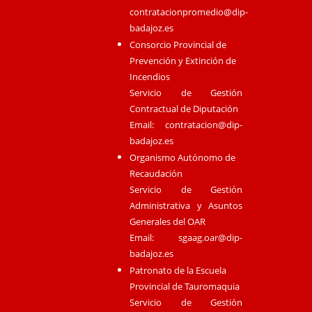
contratacionpromedio@dip-
badajoz.es
Consorcio Provincial de
Prevención y Extinción de
Incendios
Servicio de Gestión
Contractual de Diputación
Email:
contratacion@dip-
badajoz.es
Organismo Autónomo de
Recaudación
Servicio de Gestión
Administrativa y Asuntos
Generales del OAR
Email:
sgaag.oar@dip-
badajoz.es
Patronato de la Escuela
Provincial de Tauromaquia
Servicio de Gestión