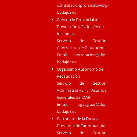
contratacionpromedio@dip-
badajoz.es
Consorcio Provincial de
Prevención y Extinción de
Incendios
Servicio de Gestión
Contractual de Diputación
Email:
contratacion@dip-
badajoz.es
Organismo Autónomo de
Recaudación
Servicio de Gestión
Administrativa y Asuntos
Generales del OAR
Email:
sgaag.oar@dip-
badajoz.es
Patronato de la Escuela
Provincial de Tauromaquia
Servicio de Gestión