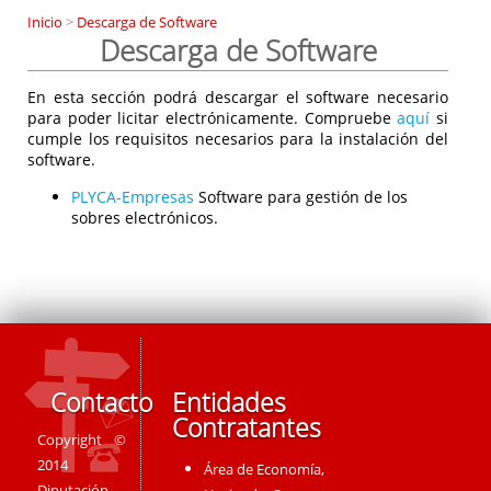
Inicio
>
Descarga de Software
Descarga de Software
En esta sección podrá descargar el software necesario
para poder licitar electrónicamente. Compruebe
aquí
si
cumple los requisitos necesarios para la instalación del
software.
PLYCA-Empresas
Software para gestión de los
sobres electrónicos.
Contacto
Entidades
Contratantes
Copyright ©
2014
Área de Economía,
Diputación