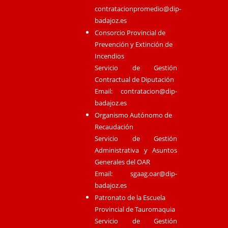
contratacionpromedio@dip-
badajoz.es
Consorcio Provincial de
Prevención y Extinción de
Incendios
Servicio de Gestión
Contractual de Diputación
Email:
contratacion@dip-
badajoz.es
Organismo Autónomo de
Recaudación
Servicio de Gestión
Administrativa y Asuntos
Generales del OAR
Email:
sgaag.oar@dip-
badajoz.es
Patronato de la Escuela
Provincial de Tauromaquia
Servicio de Gestión