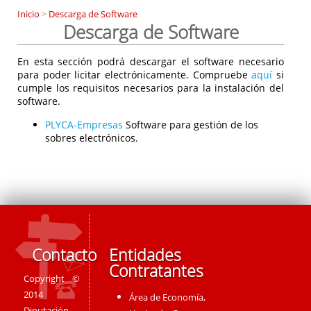
Inicio
>
Descarga de Software
Descarga de Software
En esta sección podrá descargar el software necesario
para poder licitar electrónicamente. Compruebe
aquí
si
cumple los requisitos necesarios para la instalación del
software.
PLYCA-Empresas
Software para gestión de los
sobres electrónicos.
Contacto
Entidades
Contratantes
Copyright ©
2014
Área de Economía,
Diputación