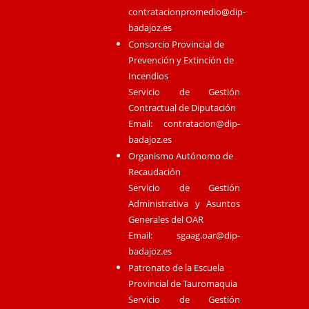
contratacionpromedio@dip-
badajoz.es
Consorcio Provincial de
Prevención y Extinción de
Incendios
Servicio de Gestión
Contractual de Diputación
Email:
contratacion@dip-
badajoz.es
Organismo Autónomo de
Recaudación
Servicio de Gestión
Administrativa y Asuntos
Generales del OAR
Email:
sgaag.oar@dip-
badajoz.es
Patronato de la Escuela
Provincial de Tauromaquia
Servicio de Gestión