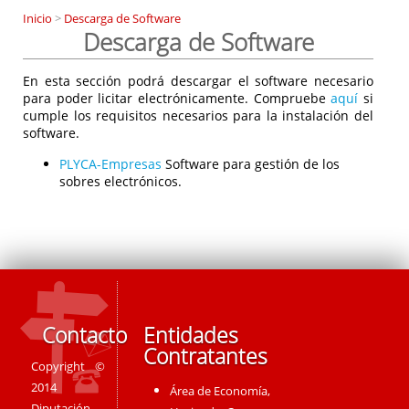
Inicio
>
Descarga de Software
Descarga de Software
En esta sección podrá descargar el software necesario
para poder licitar electrónicamente. Compruebe
aquí
si
cumple los requisitos necesarios para la instalación del
software.
PLYCA-Empresas
Software para gestión de los
sobres electrónicos.
Contacto
Entidades
Contratantes
Copyright ©
2014
Área de Economía,
Diputación