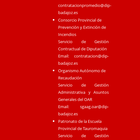
contratacionpromedio@dip-
badajoz.es
Consorcio Provincial de
Prevención y Extinción de
Incendios
Servicio de Gestión
Contractual de Diputación
Email:
contratacion@dip-
badajoz.es
Organismo Autónomo de
Recaudación
Servicio de Gestión
Administrativa y Asuntos
Generales del OAR
Email:
sgaag.oar@dip-
badajoz.es
Patronato de la Escuela
Provincial de Tauromaquia
Servicio de Gestión