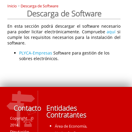
Inicio
>
Descarga de Software
Descarga de Software
En esta sección podrá descargar el software necesario
para poder licitar electrónicamente. Compruebe
aquí
si
cumple los requisitos necesarios para la instalación del
software.
PLYCA-Empresas
Software para gestión de los
sobres electrónicos.
Contacto
Entidades
Contratantes
Copyright ©
2014
Área de Economía,
Diputación