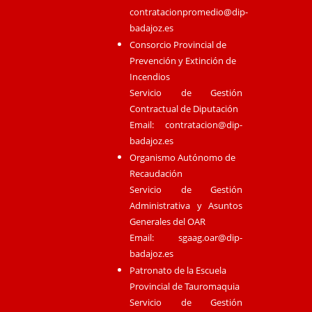
contratacionpromedio@dip-
badajoz.es
Consorcio Provincial de
Prevención y Extinción de
Incendios
Servicio de Gestión
Contractual de Diputación
Email:
contratacion@dip-
badajoz.es
Organismo Autónomo de
Recaudación
Servicio de Gestión
Administrativa y Asuntos
Generales del OAR
Email:
sgaag.oar@dip-
badajoz.es
Patronato de la Escuela
Provincial de Tauromaquia
Servicio de Gestión