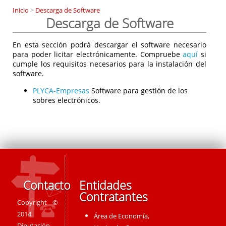
Inicio
>
Descarga de Software
Descarga de Software
En esta sección podrá descargar el software necesario
para poder licitar electrónicamente. Compruebe
aquí
si
cumple los requisitos necesarios para la instalación del
software.
PLYCA-Empresas
Software para gestión de los
sobres electrónicos.
Contacto
Entidades
Contratantes
Copyright ©
2014
Área de Economía,
Diputación