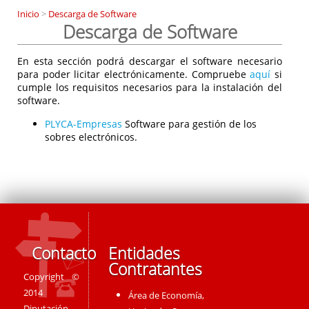
Inicio
>
Descarga de Software
Descarga de Software
En esta sección podrá descargar el software necesario
para poder licitar electrónicamente. Compruebe
aquí
si
cumple los requisitos necesarios para la instalación del
software.
PLYCA-Empresas
Software para gestión de los
sobres electrónicos.
Contacto
Entidades
Contratantes
Copyright ©
2014
Área de Economía,
Diputación