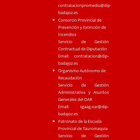
contratacionpromedio@dip-
badajoz.es
Consorcio Provincial de
Prevención y Extinción de
Incendios
Servicio de Gestión
Contractual de Diputación
Email:
contratacion@dip-
badajoz.es
Organismo Autónomo de
Recaudación
Servicio de Gestión
Administrativa y Asuntos
Generales del OAR
Email:
sgaag.oar@dip-
badajoz.es
Patronato de la Escuela
Provincial de Tauromaquia
Servicio de Gestión