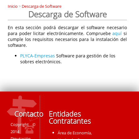
Inicio
>
Descarga de Software
Descarga de Software
En esta sección podrá descargar el software necesario
para poder licitar electrónicamente. Compruebe
aquí
si
cumple los requisitos necesarios para la instalación del
software.
PLYCA-Empresas
Software para gestión de los
sobres electrónicos.
Contacto
Entidades
Contratantes
Copyright ©
2014
Área de Economía,
Diputación