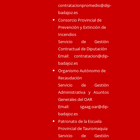
contratacionpromedio@dip-
badajoz.es
Consorcio Provincial de
Prevención y Extinción de
Incendios
Servicio de Gestión
Contractual de Diputación
Email:
contratacion@dip-
badajoz.es
Organismo Autónomo de
Recaudación
Servicio de Gestión
Administrativa y Asuntos
Generales del OAR
Email:
sgaag.oar@dip-
badajoz.es
Patronato de la Escuela
Provincial de Tauromaquia
Servicio de Gestión