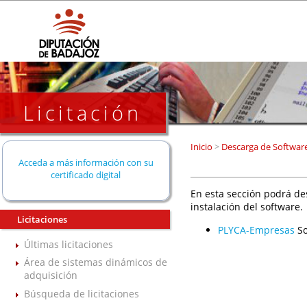
Licitación
Inicio
>
Descarga de Softwar
Acceda a más información con su
certificado digital
En esta sección podrá de
instalación del software.
Licitaciones
PLYCA-Empresas
So
Últimas licitaciones
Área de sistemas dinámicos de
adquisición
Búsqueda de licitaciones