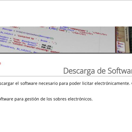
e
Descarga de Softwa
scargar el software necesario para poder licitar electrónicament
ftware para gestión de los sobres electrónicos.