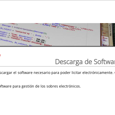
e
Descarga de Softwa
scargar el software necesario para poder licitar electrónicament
ftware para gestión de los sobres electrónicos.