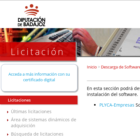
Licitación
Inicio
>
Descarga de Softwar
Acceda a más información con su
certificado digital
En esta sección podrá de
instalación del software.
Licitaciones
PLYCA-Empresas
So
Últimas licitaciones
Área de sistemas dinámicos de
adquisición
Búsqueda de licitaciones