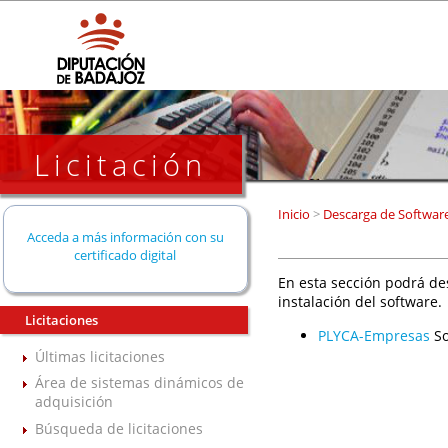
Licitación
Inicio
>
Descarga de Softwar
Acceda a más información con su
certificado digital
En esta sección podrá de
instalación del software.
Licitaciones
PLYCA-Empresas
So
Últimas licitaciones
Área de sistemas dinámicos de
adquisición
Búsqueda de licitaciones