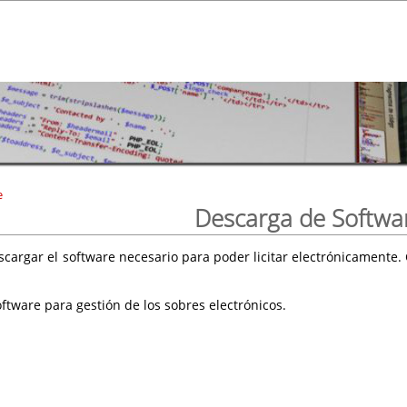
e
Descarga de Softwa
scargar el software necesario para poder licitar electrónicament
ftware para gestión de los sobres electrónicos.