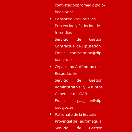
contratacionpromedio@dip-
badajoz.es
Consorcio Provincial de
Prevención y Extinción de
Incendios
Servicio de Gestión
Contractual de Diputación
Email:
contratacion@dip-
badajoz.es
Organismo Autónomo de
Recaudación
Servicio de Gestión
Administrativa y Asuntos
Generales del OAR
Email:
sgaag.oar@dip-
badajoz.es
Patronato de la Escuela
Provincial de Tauromaquia
Servicio de Gestión