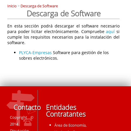
Inicio
>
Descarga de Software
Descarga de Software
En esta sección podrá descargar el software necesario
para poder licitar electrónicamente. Compruebe
aquí
si
cumple los requisitos necesarios para la instalación del
software.
PLYCA-Empresas
Software para gestión de los
sobres electrónicos.
Contacto
Entidades
Contratantes
Copyright ©
2014
Área de Economía,
Diputación