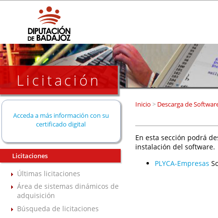
Licitación
Inicio
>
Descarga de Softwar
Acceda a más información con su
certificado digital
En esta sección podrá de
instalación del software.
Licitaciones
PLYCA-Empresas
So
Últimas licitaciones
Área de sistemas dinámicos de
adquisición
Búsqueda de licitaciones