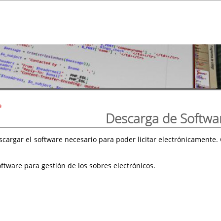
e
Descarga de Softwa
scargar el software necesario para poder licitar electrónicament
ftware para gestión de los sobres electrónicos.