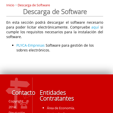
Inicio
>
Descarga de Software
Descarga de Software
En esta sección podrá descargar el software necesario
para poder licitar electrónicamente. Compruebe
aquí
si
cumple los requisitos necesarios para la instalación del
software.
PLYCA-Empresas
Software para gestión de los
sobres electrónicos.
Contacto
Entidades
Contratantes
Copyright ©
2014
Área de Economía,
Diputación