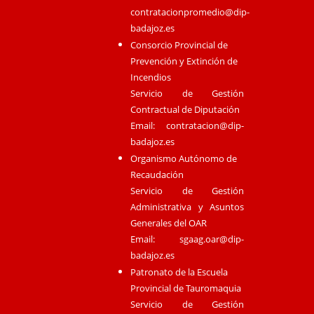
contratacionpromedio@dip-
badajoz.es
Consorcio Provincial de
Prevención y Extinción de
Incendios
Servicio de Gestión
Contractual de Diputación
Email:
contratacion@dip-
badajoz.es
Organismo Autónomo de
Recaudación
Servicio de Gestión
Administrativa y Asuntos
Generales del OAR
Email:
sgaag.oar@dip-
badajoz.es
Patronato de la Escuela
Provincial de Tauromaquia
Servicio de Gestión