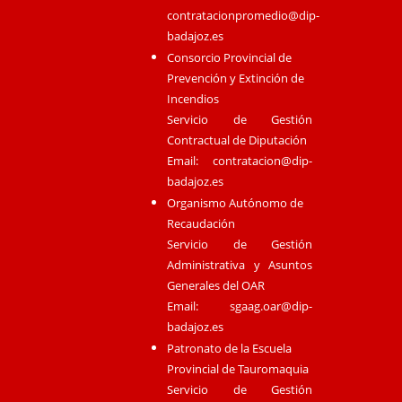
contratacionpromedio@dip-
badajoz.es
Consorcio Provincial de
Prevención y Extinción de
Incendios
Servicio de Gestión
Contractual de Diputación
Email:
contratacion@dip-
badajoz.es
Organismo Autónomo de
Recaudación
Servicio de Gestión
Administrativa y Asuntos
Generales del OAR
Email:
sgaag.oar@dip-
badajoz.es
Patronato de la Escuela
Provincial de Tauromaquia
Servicio de Gestión