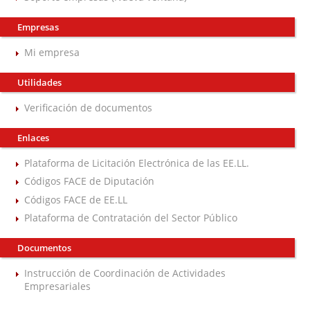
Empresas
Mi empresa
Utilidades
Verificación de documentos
Enlaces
Plataforma de Licitación Electrónica de las EE.LL.
Códigos FACE de Diputación
Códigos FACE de EE.LL
Plataforma de Contratación del Sector Público
Documentos
Instrucción de Coordinación de Actividades
Empresariales