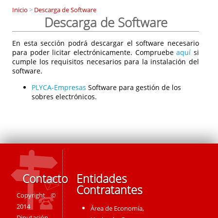
Inicio
>
Descarga de Software
Descarga de Software
En esta sección podrá descargar el software necesario
para poder licitar electrónicamente. Compruebe
aquí
si
cumple los requisitos necesarios para la instalación del
software.
PLYCA-Empresas
Software para gestión de los
sobres electrónicos.
Contacto
Entidades
Contratantes
Copyright ©
2014
Área de Economía,
Diputación