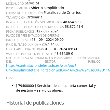
Servicios
MODALIDAD
Abierto Simplificado
PROCEDIMIENTO
Pluralidad de Criterios
FORMA DE ADJUDICACIÓN
Ordinaria
TRAMITACIÓN
48.654,89 €
IMPORTE DE LICITACIÓN SIN IMPUESTOS
58.872,41 €
IMPORTE DE LICITACIÓN CON IMPUESTOS
12 - 09 - 2024
FECHA PUBLICACIÓN
PLAZO DE PRESENTACIÓN DE OFERTAS
13 - 09 - 2024 09:00
INICIO DEL PLAZO
30 - 09 - 2024 14:00
FIN DEL PLAZO
01 - 10 - 2024 09:30
FECHA APERTURA OFERTAS
48.654,89 €
VALOR ESTIMADO SIN IMPUESTOS
URL DE ACCESO AL ANUNCIO EN PLATAFORMA DE CONTRATACIÓN
DEL SECTOR PÚBLICO
https://contrataciondelestado.es/wps/poc?
uri=deeplink:detalle_licitacion&idEvl=1A%2FwW24VsqU%2B
C.P.V.
[ 79400000 ]
Servicios de consultoría comercial y
de gestión y servicios afines.
Historial de publicaciones