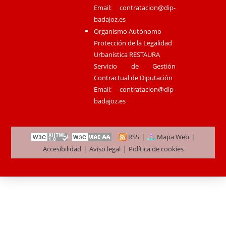
Email:
contratacion@dip-
badajoz.es
Organismo Autónomo
Protección de la Legalidad
Urbanística RESTAURA
Servicio de Gestión
Contractual de Diputación
Email:
contratacion@dip-
badajoz.es
|
|
RSS
Mapa Web
|
|
Accesibilidad
Aviso legal
Política de cookies