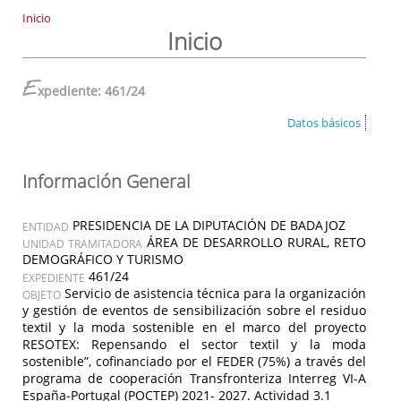
Inicio
Inicio
E
xpediente: 461/24
Datos básicos
Información General
PRESIDENCIA DE LA DIPUTACIÓN DE BADAJOZ
ENTIDAD
ÁREA DE DESARROLLO RURAL, RETO
UNIDAD TRAMITADORA
DEMOGRÁFICO Y TURISMO
461/24
EXPEDIENTE
Servicio de asistencia técnica para la organización
OBJETO
y gestión de eventos de sensibilización sobre el residuo
textil y la moda sostenible en el marco del proyecto
RESOTEX: Repensando el sector textil y la moda
sostenible”, cofinanciado por el FEDER (75%) a través del
programa de cooperación Transfronteriza Interreg VI-A
España-Portugal (POCTEP) 2021- 2027. Actividad 3.1