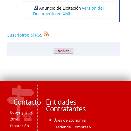
Anuncio de Licitación
Versión del
Documento en XML
Suscribirse al RSS
Contacto
Entidades
Contratantes
Copyright ©
2014
Área de Economía,
Diputación
Hacienda, Compras y