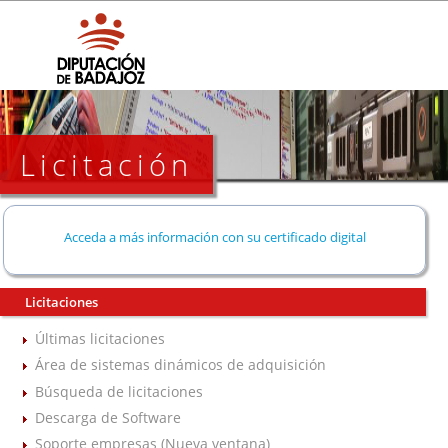
Licitación
Acceda a más información con su certificado digital
Licitaciones
Últimas licitaciones
Área de sistemas dinámicos de adquisición
Búsqueda de licitaciones
Descarga de Software
Soporte empresas (Nueva ventana)