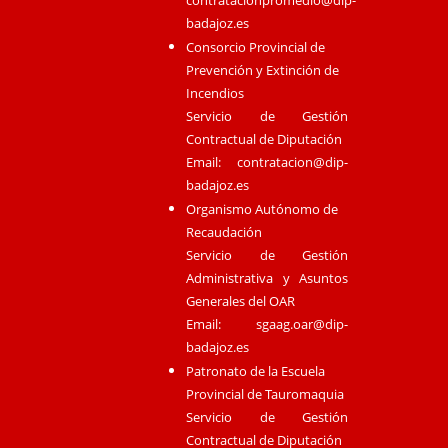
badajoz.es
Consorcio Provincial de
Prevención y Extinción de
Incendios
Servicio de Gestión
Contractual de Diputación
Email:
contratacion@dip-
badajoz.es
Organismo Autónomo de
Recaudación
Servicio de Gestión
Administrativa y Asuntos
Generales del OAR
Email:
sgaag.oar@dip-
badajoz.es
Patronato de la Escuela
Provincial de Tauromaquia
Servicio de Gestión
Contractual de Diputación