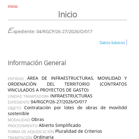
Inicio
Inicio
E
xpediente: 04/RGCP/26-27/2026/O/017
Datos básicos
Información General
ÁREA DE INFRAESTRUCTURAS, MOVILIDAD Y
ENTIDAD
ORDENACIÓN DEL TERRITORIO (CONTRATOS
VINCULADOS A PROYECTOS DE GASTO)
INFRAESTRUCTURAS
UNIDAD TRAMITADORA
04/RGCP/26-27/2026/O/017
EXPEDIENTE
Contratación por lotes de obras de movilidd
OBJETO
sostenible
Obras
MODALIDAD
Abierto Simplificado
PROCEDIMIENTO
Pluralidad de Criterios
FORMA DE ADJUDICACIÓN
Ordinaria
TRAMITACIÓN