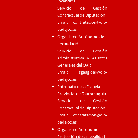
Incendios
Servicio de Gestión
Contractual de Diputación
Email:
contratacion@dip-
badajoz.es
Organismo Autónomo de
Recaudación
Servicio de Gestión
Administrativa y Asuntos
Generales del OAR
Email:
sgaag.oar@dip-
badajoz.es
Patronato de la Escuela
Provincial de Tauromaquia
Servicio de Gestión
Contractual de Diputación
Email:
contratacion@dip-
badajoz.es
Organismo Autónomo
Protección de la Legalidad