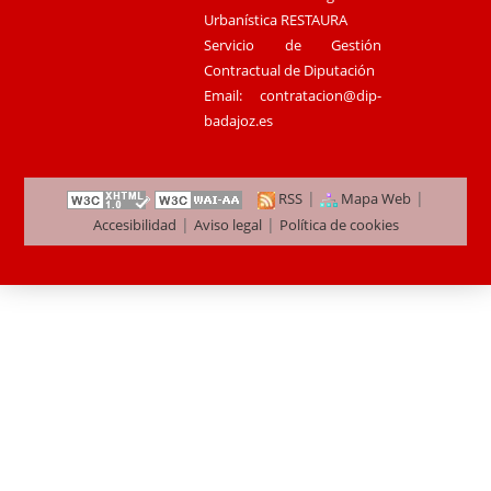
Urbanística RESTAURA
Servicio de Gestión
Contractual de Diputación
Email:
contratacion@dip-
badajoz.es
|
|
RSS
Mapa Web
|
|
Accesibilidad
Aviso legal
Política de cookies