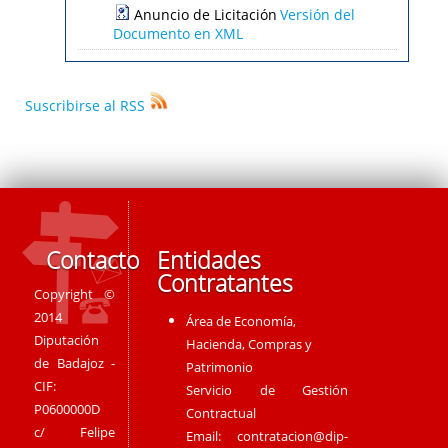
Anuncio de Licitación
Versión del
Documento en XML
Suscribirse al RSS
Contacto
Entidades
Contratantes
Copyright ©
2014
Área de Economía,
Diputación
Hacienda, Compras y
de Badajoz -
Patrimonio
CIF:
Servicio de Gestión
P0600000D
Contractual
c/ Felipe
Email:
contratacion@dip-