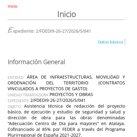
Inicio
Inicio
E
xpediente: 2/FDEDI9-26-27/2026/S/041
Datos básicos
Información General
ÁREA DE INFRAESTRUCTURAS, MOVILIDAD Y
ENTIDAD
ORDENACIÓN DEL TERRITORIO (CONTRATOS
VINCULADOS A PROYECTOS DE GASTO)
PROYECTOS Y OBRAS
UNIDAD TRAMITADORA
2/FDEDI9-26-27/2026/S/041
EXPEDIENTE
Asistencia técnica de redacción del proyecto
OBJETO
básico, de ejecución y estudio de seguridad y salud y
dirección de obra para las obras denominadas
“Adecuación Centro de Día para mayores“ en Atalaya.
Cofinanciado al 85% por FEDER a través del Programa
Plurirregional de España 2021-2027.