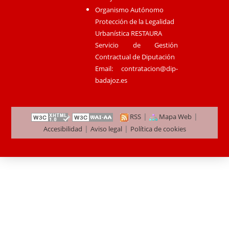
Organismo Autónomo
Protección de la Legalidad
Urbanística RESTAURA
Servicio de Gestión
Contractual de Diputación
Email:
contratacion@dip-
badajoz.es
|
|
RSS
Mapa Web
|
|
Accesibilidad
Aviso legal
Política de cookies