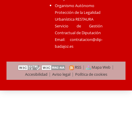
Organismo Autónomo
Protección de la Legalidad
Urbanística RESTAURA
Servicio de Gestión
Contractual de Diputación
Email:
contratacion@dip-
badajoz.es
|
|
RSS
Mapa Web
|
|
Accesibilidad
Aviso legal
Política de cookies