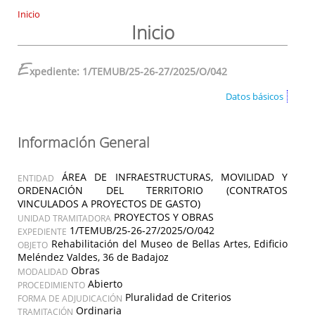
Inicio
Inicio
E
xpediente: 1/TEMUB/25-26-27/2025/O/042
Datos básicos
Información General
ÁREA DE INFRAESTRUCTURAS, MOVILIDAD Y
ENTIDAD
ORDENACIÓN DEL TERRITORIO (CONTRATOS
VINCULADOS A PROYECTOS DE GASTO)
PROYECTOS Y OBRAS
UNIDAD TRAMITADORA
1/TEMUB/25-26-27/2025/O/042
EXPEDIENTE
Rehabilitación del Museo de Bellas Artes, Edificio
OBJETO
Meléndez Valdes, 36 de Badajoz
Obras
MODALIDAD
Abierto
PROCEDIMIENTO
Pluralidad de Criterios
FORMA DE ADJUDICACIÓN
Ordinaria
TRAMITACIÓN