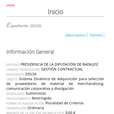
Inicio
Inicio
E
xpediente: 255/26
Datos básicos
Trámites
Información General
PRESIDENCIA DE LA DIPUTACIÓN DE BADAJOZ
ENTIDAD
GESTIÓN CONTRACTUAL
UNIDAD TRAMITADORA
255/26
EXPEDIENTE
Sistema Dinámico de Adquisición para selección
OBJETO
de proveedores de material de merchandising,
comunicación corporativa y divulgación
Suministros
MODALIDAD
Restringido
PROCEDIMIENTO
Pluralidad de Criterios
FORMA DE ADJUDICACIÓN
Ordinaria
TRAMITACIÓN
0,00 €
IMPORTE DE LICITACIÓN SIN IMPUESTOS