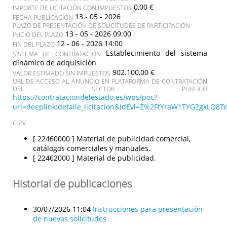
0,00 €
IMPORTE DE LICITACIÓN CON IMPUESTOS
13 - 05 - 2026
FECHA PUBLICACIÓN
PLAZO DE PRESENTACIÓN DE SOLICITUDES DE PARTICIPACIÓN
13 - 05 - 2026 09:00
INICIO DEL PLAZO
12 - 06 - 2026 14:00
FIN DEL PLAZO
Establecimiento del sistema
SISTEMA DE CONTRATACIÓN
dinámico de adquisición
902.100,00 €
VALOR ESTIMADO SIN IMPUESTOS
URL DE ACCESO AL ANUNCIO EN PLATAFORMA DE CONTRATACIÓN
DEL SECTOR PÚBLICO
https://contrataciondelestado.es/wps/poc?
uri=deeplink:detalle_licitacion&idEvl=Z%2FtYraW1TYG2gkLQ
C.P.V.
[ 22460000 ]
Material de publicidad comercial,
catálogos comerciales y manuales.
[ 22462000 ]
Material de publicidad.
Historial de publicaciones
30/07/2026 11:04
Instrucciones para presentación
de nuevas solicitudes