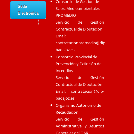
Consorcio de Gestión de
Sede
Scios. Medioambientales
Electrónica
PROMEDIO
Servicio de Gestión
Contractual de Diputación
Email:
contratacionpromedio@dip-
badajoz.es
Consorcio Provincial de
Prevención y Extinción de
Incendios
Servicio de Gestión
Contractual de Diputación
Email:
contratacion@dip-
badajoz.es
Organismo Autónomo de
Recaudación
Servicio de Gestión
Administrativa y Asuntos
Generales del OAR