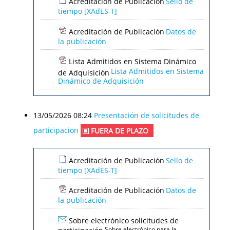
Acreditación de Publicación
Sello de
tiempo [XAdES-T]
Acreditación de Publicación
Datos de
la publicación
Lista Admitidos en Sistema Dinámico
Lista Admitidos en Sistema
de Adquisición
Dinámico de Adquisición
13/05/2026 08:24
Presentación de solicitudes de
participacion
FUERA DE PLAZO
Acreditación de Publicación
Sello de
tiempo [XAdES-T]
Acreditación de Publicación
Datos de
la publicación
Sobre electrónico solicitudes de
participación
Sobre electrónico para la