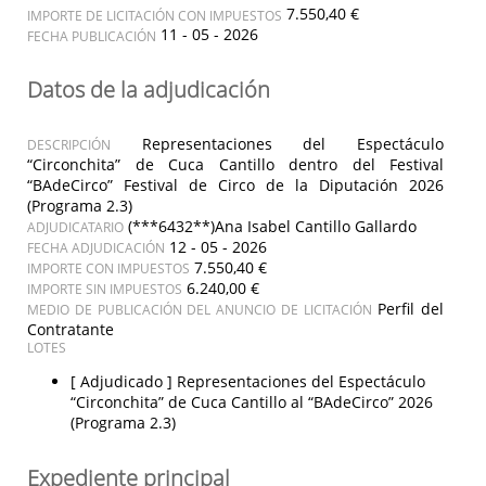
7.550,40 €
IMPORTE DE LICITACIÓN CON IMPUESTOS
11 - 05 - 2026
FECHA PUBLICACIÓN
Datos de la adjudicación
Representaciones del Espectáculo
DESCRIPCIÓN
“Circonchita” de Cuca Cantillo dentro del Festival
“BAdeCirco” Festival de Circo de la Diputación 2026
(Programa 2.3)
(***6432**)Ana Isabel Cantillo Gallardo
ADJUDICATARIO
12 - 05 - 2026
FECHA ADJUDICACIÓN
7.550,40 €
IMPORTE CON IMPUESTOS
6.240,00 €
IMPORTE SIN IMPUESTOS
Perfil del
MEDIO DE PUBLICACIÓN DEL ANUNCIO DE LICITACIÓN
Contratante
LOTES
[ Adjudicado ]
Representaciones del Espectáculo
“Circonchita” de Cuca Cantillo al “BAdeCirco” 2026
(Programa 2.3)
Expediente principal