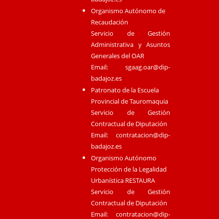
Organismo Autónomo de
Recaudación
Servicio de Gestión
Administrativa y Asuntos
Generales del OAR
Email:
sgaag.oar@dip-
badajoz.es
Patronato de la Escuela
Provincial de Tauromaquia
Servicio de Gestión
Contractual de Diputación
Email:
contratacion@dip-
badajoz.es
Organismo Autónomo
Protección de la Legalidad
Urbanística RESTAURA
Servicio de Gestión
Contractual de Diputación
Email:
contratacion@dip-