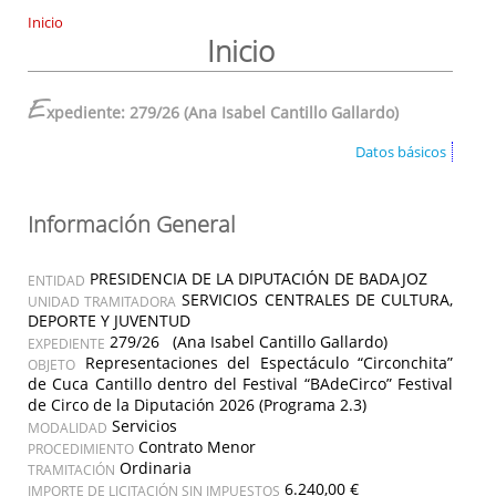
Inicio
Inicio
E
xpediente: 279/26 (Ana Isabel Cantillo Gallardo)
Datos básicos
Información General
PRESIDENCIA DE LA DIPUTACIÓN DE BADAJOZ
ENTIDAD
SERVICIOS CENTRALES DE CULTURA,
UNIDAD TRAMITADORA
DEPORTE Y JUVENTUD
279/26 (Ana Isabel Cantillo Gallardo)
EXPEDIENTE
Representaciones del Espectáculo “Circonchita”
OBJETO
de Cuca Cantillo dentro del Festival “BAdeCirco” Festival
de Circo de la Diputación 2026 (Programa 2.3)
Servicios
MODALIDAD
Contrato Menor
PROCEDIMIENTO
Ordinaria
TRAMITACIÓN
6.240,00 €
IMPORTE DE LICITACIÓN SIN IMPUESTOS