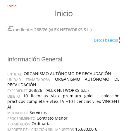
Inicio
Inicio
E
xpediente: 268/26 (VLEX NETWORKS S.L.)
Datos básicos
Información General
ORGANISMO AUTÓNOMO DE RECAUDACIÓN
ENTIDAD
ORGANISMO AUTÓNOMO DE
UNIDAD TRAMITADORA
RECAUDACIÓN
268/26 (VLEX NETWORKS S.L.)
EXPEDIENTE
10 licencias vLex premium gold + colección
OBJETO
prácticos completa + vLex TV +10 licencias vLex VINCENT
AI
Servicios
MODALIDAD
Contrato Menor
PROCEDIMIENTO
Ordinaria
TRAMITACIÓN
15.680,00 €
IMPORTE DE LICITACIÓN SIN IMPUESTOS