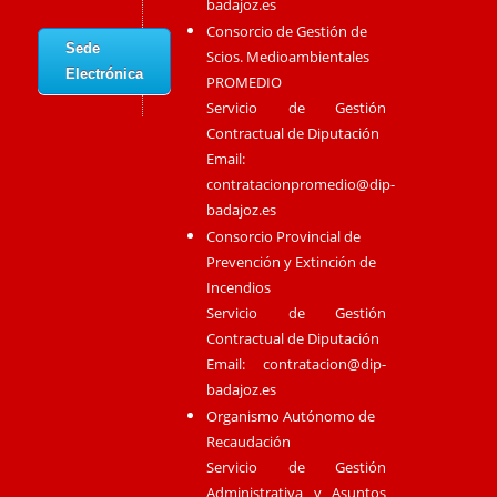
badajoz.es
Consorcio de Gestión de
Sede
Scios. Medioambientales
Electrónica
PROMEDIO
Servicio de Gestión
Contractual de Diputación
Email:
contratacionpromedio@dip-
badajoz.es
Consorcio Provincial de
Prevención y Extinción de
Incendios
Servicio de Gestión
Contractual de Diputación
Email:
contratacion@dip-
badajoz.es
Organismo Autónomo de
Recaudación
Servicio de Gestión
Administrativa y Asuntos