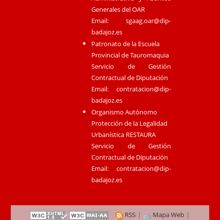
Generales del OAR
Email:
sgaag.oar@dip-
badajoz.es
Patronato de la Escuela
Provincial de Tauromaquia
Servicio de Gestión
Contractual de Diputación
Email:
contratacion@dip-
badajoz.es
Organismo Autónomo
Protección de la Legalidad
Urbanística RESTAURA
Servicio de Gestión
Contractual de Diputación
Email:
contratacion@dip-
badajoz.es
|
|
RSS
Mapa Web