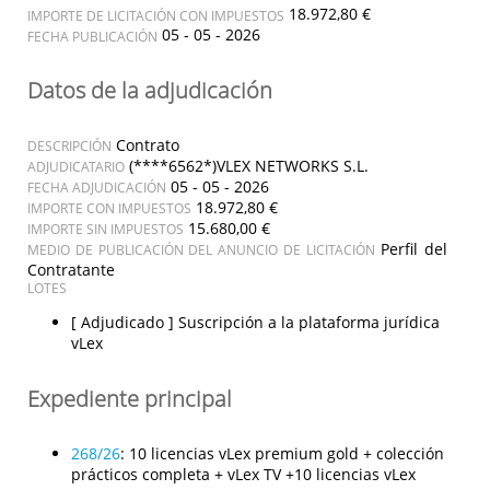
18.972,80 €
IMPORTE DE LICITACIÓN CON IMPUESTOS
05 - 05 - 2026
FECHA PUBLICACIÓN
Datos de la adjudicación
Contrato
DESCRIPCIÓN
(****6562*)VLEX NETWORKS S.L.
ADJUDICATARIO
05 - 05 - 2026
FECHA ADJUDICACIÓN
18.972,80 €
IMPORTE CON IMPUESTOS
15.680,00 €
IMPORTE SIN IMPUESTOS
Perfil del
MEDIO DE PUBLICACIÓN DEL ANUNCIO DE LICITACIÓN
Contratante
LOTES
[ Adjudicado ]
Suscripción a la plataforma jurídica
vLex
Expediente principal
268/26
:
10 licencias vLex premium gold + colección
prácticos completa + vLex TV +10 licencias vLex