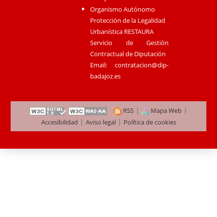
Organismo Autónomo
Protección de la Legalidad
Urbanística RESTAURA
Servicio de Gestión
Contractual de Diputación
Email:
contratacion@dip-
badajoz.es
|
|
RSS
Mapa Web
|
|
Accesibilidad
Aviso legal
Política de cookies