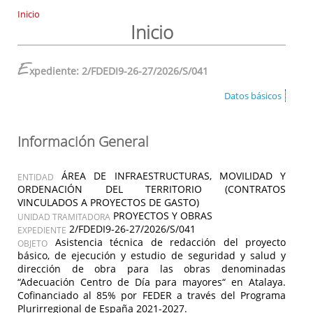
Inicio
Inicio
E
xpediente: 2/FDEDI9-26-27/2026/S/041
Datos básicos
Información General
ÁREA DE INFRAESTRUCTURAS, MOVILIDAD Y
ENTIDAD
ORDENACIÓN DEL TERRITORIO (CONTRATOS
VINCULADOS A PROYECTOS DE GASTO)
PROYECTOS Y OBRAS
UNIDAD TRAMITADORA
2/FDEDI9-26-27/2026/S/041
EXPEDIENTE
Asistencia técnica de redacción del proyecto
OBJETO
básico, de ejecución y estudio de seguridad y salud y
dirección de obra para las obras denominadas
“Adecuación Centro de Día para mayores“ en Atalaya.
Cofinanciado al 85% por FEDER a través del Programa
Plurirregional de España 2021-2027.