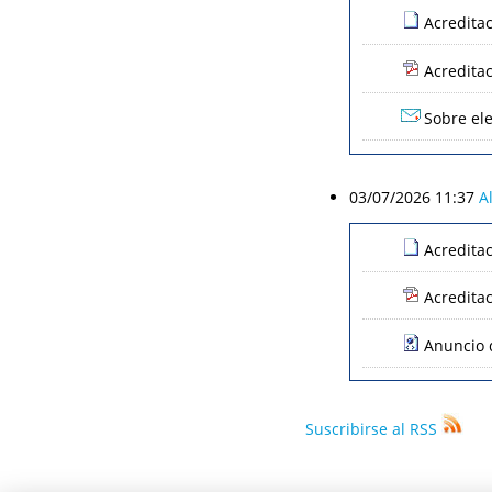
Acredita
Acredita
Sobre ele
03/07/2026 11:37
A
Acredita
Acredita
Anuncio d
Suscribirse al RSS