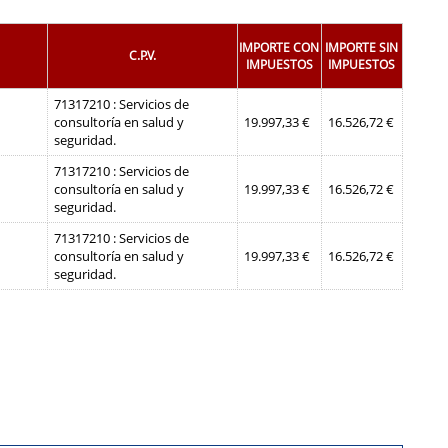
IMPORTE CON
IMPORTE SIN
C.P.V.
IMPUESTOS
IMPUESTOS
71317210 : Servicios de
consultoría en salud y
19.997,33 €
16.526,72 €
seguridad.
71317210 : Servicios de
consultoría en salud y
19.997,33 €
16.526,72 €
seguridad.
71317210 : Servicios de
consultoría en salud y
19.997,33 €
16.526,72 €
seguridad.