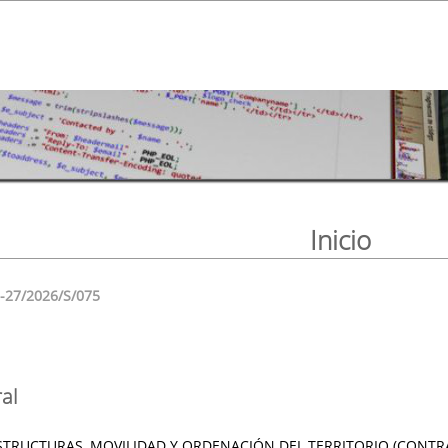
Inicio
-27/2026/S/075
al
STRUCTURAS, MOVILIDAD Y ORDENACIÓN DEL TERRITORIO (CONTR