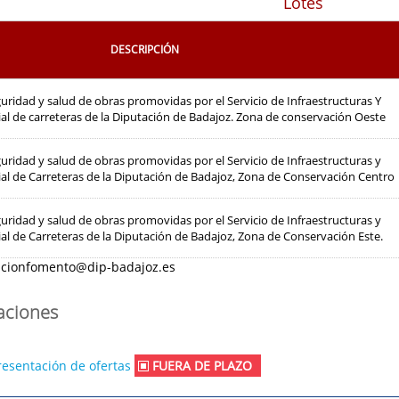
Lotes
DESCRIPCIÓN
uridad y salud de obras promovidas por el Servicio de Infraestructuras Y
ial de carreteras de la Diputación de Badajoz. Zona de conservación Oeste
uridad y salud de obras promovidas por el Servicio de Infraestructuras y
ial de Carreteras de la Diputación de Badajoz, Zona de Conservación Centro
uridad y salud de obras promovidas por el Servicio de Infraestructuras y
ial de Carreteras de la Diputación de Badajoz, Zona de Conservación Este.
acionfomento@dip-badajoz.es
caciones
resentación de ofertas
FUERA DE PLAZO