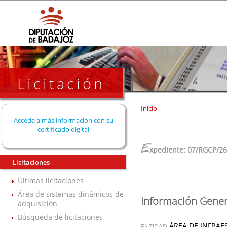
Licitación
Inicio
Acceda a más información con su
certificado digital
E
xpediente: 07/RGCP/26
Licitaciones
Últimas licitaciones
Área de sistemas dinámicos de
Información Gener
adquisición
Búsqueda de licitaciones
ÁREA DE INFRAE
ENTIDAD