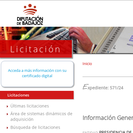
Licitación
Inicio
Acceda a más información con su
certificado digital
E
xpediente: 571/24
Licitaciones
Últimas licitaciones
Área de sistemas dinámicos de
Información Gener
adquisición
Búsqueda de licitaciones
PRESIDENCIA DE
ENTIDAD