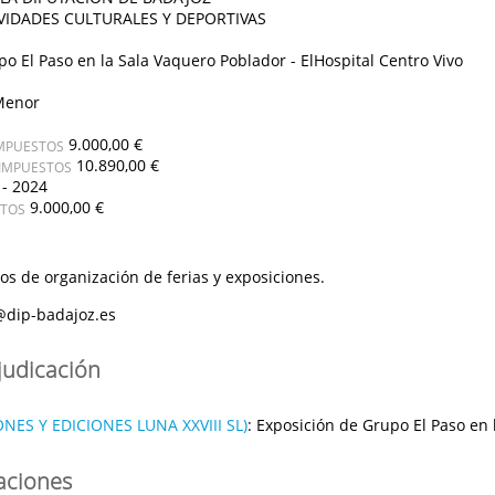
VIDADES CULTURALES Y DEPORTIVAS
o El Paso en la Sala Vaquero Poblador - ElHospital Centro Vivo
Menor
9.000,00 €
IMPUESTOS
10.890,00 €
 IMPUESTOS
 - 2024
9.000,00 €
STOS
ios de organización de ferias y exposiciones.
@dip-badajoz.es
judicación
NES Y EDICIONES LUNA XXVIII SL)
:
Exposición de Grupo El Paso en 
caciones