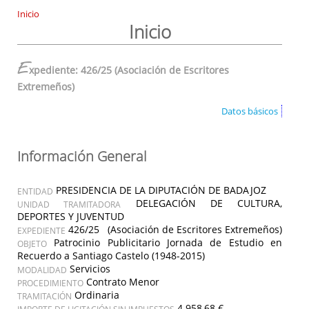
Inicio
Inicio
E
xpediente: 426/25 (Asociación de Escritores
Extremeños)
Datos básicos
Información General
PRESIDENCIA DE LA DIPUTACIÓN DE BADAJOZ
ENTIDAD
DELEGACIÓN DE CULTURA,
UNIDAD TRAMITADORA
DEPORTES Y JUVENTUD
426/25 (Asociación de Escritores Extremeños)
EXPEDIENTE
Patrocinio Publicitario Jornada de Estudio en
OBJETO
Recuerdo a Santiago Castelo (1948-2015)
Servicios
MODALIDAD
Contrato Menor
PROCEDIMIENTO
Ordinaria
TRAMITACIÓN
4.958,68 €
IMPORTE DE LICITACIÓN SIN IMPUESTOS