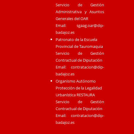
Servicio de Gestión
Administrativa y Asuntos
Generales del OAR
Email:
sgaag.oar@dip-
badajoz.es
Patronato de la Escuela
Provincial de Tauromaquia
Servicio de Gestión
Contractual de Diputación
Email:
contratacion@dip-
badajoz.es
Organismo Autónomo
Protección de la Legalidad
Urbanística RESTAURA
Servicio de Gestión
Contractual de Diputación
Email:
contratacion@dip-
badajoz.es