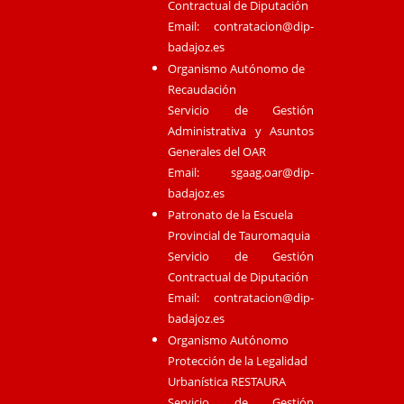
Contractual de Diputación
Email:
contratacion@dip-
badajoz.es
Organismo Autónomo de
Recaudación
Servicio de Gestión
Administrativa y Asuntos
Generales del OAR
Email:
sgaag.oar@dip-
badajoz.es
Patronato de la Escuela
Provincial de Tauromaquia
Servicio de Gestión
Contractual de Diputación
Email:
contratacion@dip-
badajoz.es
Organismo Autónomo
Protección de la Legalidad
Urbanística RESTAURA
Servicio de Gestión