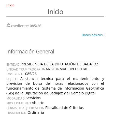
Inicio
Inicio
E
xpediente: 085/26
Datos básicos
Información General
PRESIDENCIA DE LA DIPUTACIÓN DE BADAJOZ
ENTIDAD
TRANSFORMACIÓN DIGITAL
UNIDAD TRAMITADORA
085/26
EXPEDIENTE
Asistencia técnica para el mantenimiento y
OBJETO
previsión de bolsa de horas relacionados con el
funcionamiento del Sistema de Información Geográfica
(GIS) de la Diputación de Badajoz y el Gemelo Digital
Servicios
MODALIDAD
Abierto
PROCEDIMIENTO
Pluralidad de Criterios
FORMA DE ADJUDICACIÓN
Ordinaria
TRAMITACIÓN