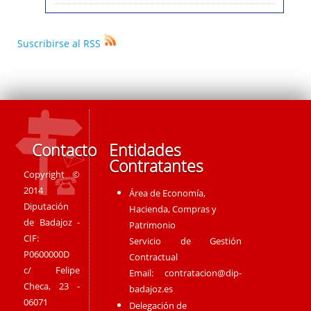
Suscribirse al RSS
Contacto
Entidades
Contratantes
Copyright ©
2014
Área de Economía,
Diputación
Hacienda, Compras y
de Badajoz -
Patrimonio
CIF:
Servicio de Gestión
P0600000D
Contractual
c/ Felipe
Email:
contratacion@dip-
Checa, 23 -
badajoz.es
06071
Delegación de