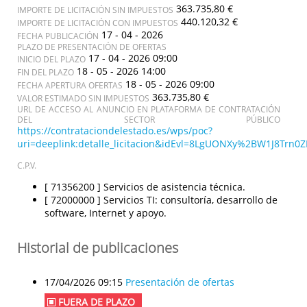
363.735,80 €
IMPORTE DE LICITACIÓN SIN IMPUESTOS
440.120,32 €
IMPORTE DE LICITACIÓN CON IMPUESTOS
17 - 04 - 2026
FECHA PUBLICACIÓN
PLAZO DE PRESENTACIÓN DE OFERTAS
17 - 04 - 2026 09:00
INICIO DEL PLAZO
18 - 05 - 2026 14:00
FIN DEL PLAZO
18 - 05 - 2026 09:00
FECHA APERTURA OFERTAS
363.735,80 €
VALOR ESTIMADO SIN IMPUESTOS
URL DE ACCESO AL ANUNCIO EN PLATAFORMA DE CONTRATACIÓN
DEL SECTOR PÚBLICO
https://contrataciondelestado.es/wps/poc?
uri=deeplink:detalle_licitacion&idEvl=8LgUONXy%2BW1J8Tr
C.P.V.
[ 71356200 ]
Servicios de asistencia técnica.
[ 72000000 ]
Servicios TI: consultoría, desarrollo de
software, Internet y apoyo.
Historial de publicaciones
17/04/2026 09:15
Presentación de ofertas
FUERA DE PLAZO