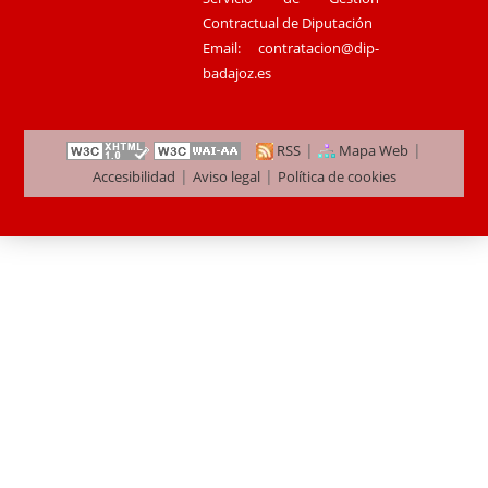
Contractual de Diputación
Email:
contratacion@dip-
badajoz.es
|
|
RSS
Mapa Web
|
|
Accesibilidad
Aviso legal
Política de cookies