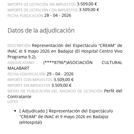
3.509,00 €
IMPORTE DE LICITACIÓN SIN IMPUESTOS
3.509,00 €
IMPORTE DE LICITACIÓN CON IMPUESTOS
28 - 04 - 2026
FECHA PUBLICACIÓN
Datos de la adjudicación
Representación del Espectáculo “CREAM” de
DESCRIPCIÓN
INAC el 9 mayo 2026 en Badajoz (El Hospital Centro Vivo
Programa 9.2).
(****8796*)ASOCIACIÓN CULTURAL
ADJUDICATARIO
MALABART
29 - 04 - 2026
FECHA ADJUDICACIÓN
3.509,00 €
IMPORTE CON IMPUESTOS
3.509,00 €
IMPORTE SIN IMPUESTOS
Perfil del
MEDIO DE PUBLICACIÓN DEL ANUNCIO DE LICITACIÓN
Contratante
LOTES
[ Adjudicado ]
Representación del Espectáculo
“CREAM” de INAC el 9 mayo 2026 en Badajoz
(elHospital)