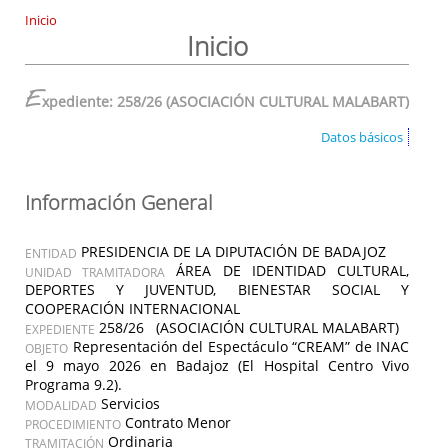
Inicio
Inicio
E
xpediente: 258/26 (ASOCIACIÓN CULTURAL MALABART)
Datos básicos
Información General
PRESIDENCIA DE LA DIPUTACIÓN DE BADAJOZ
ENTIDAD
ÁREA DE IDENTIDAD CULTURAL,
UNIDAD TRAMITADORA
DEPORTES Y JUVENTUD, BIENESTAR SOCIAL Y
COOPERACIÓN INTERNACIONAL
258/26 (ASOCIACIÓN CULTURAL MALABART)
EXPEDIENTE
Representación del Espectáculo “CREAM” de INAC
OBJETO
el 9 mayo 2026 en Badajoz (El Hospital Centro Vivo
Programa 9.2).
Servicios
MODALIDAD
Contrato Menor
PROCEDIMIENTO
Ordinaria
TRAMITACIÓN