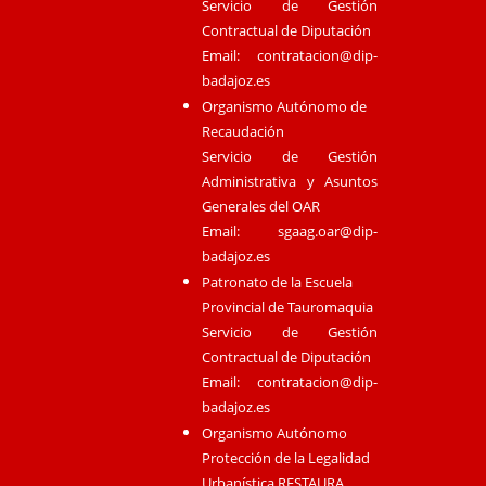
Servicio de Gestión
Contractual de Diputación
Email:
contratacion@dip-
badajoz.es
Organismo Autónomo de
Recaudación
Servicio de Gestión
Administrativa y Asuntos
Generales del OAR
Email:
sgaag.oar@dip-
badajoz.es
Patronato de la Escuela
Provincial de Tauromaquia
Servicio de Gestión
Contractual de Diputación
Email:
contratacion@dip-
badajoz.es
Organismo Autónomo
Protección de la Legalidad
Urbanística RESTAURA