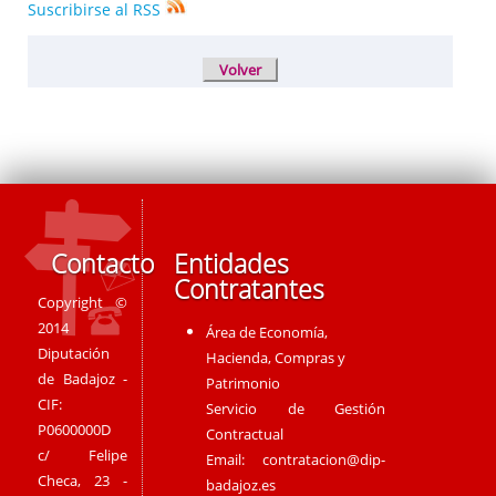
Suscribirse al RSS
Contacto
Entidades
Contratantes
Copyright ©
2014
Área de Economía,
Diputación
Hacienda, Compras y
de Badajoz -
Patrimonio
CIF:
Servicio de Gestión
P0600000D
Contractual
c/ Felipe
Email:
contratacion@dip-
Checa, 23 -
badajoz.es