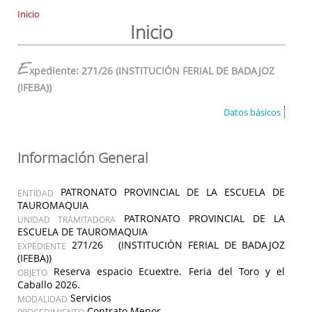
Inicio
Inicio
E
xpediente: 271/26 (INSTITUCIÓN FERIAL DE BADAJOZ
(IFEBA))
Datos básicos
Información General
PATRONATO PROVINCIAL DE LA ESCUELA DE
ENTIDAD
TAUROMAQUIA
PATRONATO PROVINCIAL DE LA
UNIDAD TRAMITADORA
ESCUELA DE TAUROMAQUIA
271/26 (INSTITUCIÓN FERIAL DE BADAJOZ
EXPEDIENTE
(IFEBA))
Reserva espacio Ecuextre. Feria del Toro y el
OBJETO
Caballo 2026.
Servicios
MODALIDAD
Contrato Menor
PROCEDIMIENTO