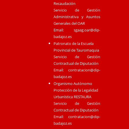
Recaudación
Servicio de Gestión
Administrativa y Asuntos
Generales del OAR
Email:
sgaag.oar@dip-
badajoz.es
Patronato de la Escuela
Provincial de Tauromaquia
Servicio de Gestión
Contractual de Diputación
Email:
contratacion@dip-
badajoz.es
Organismo Autónomo
Protección de la Legalidad
Urbanística RESTAURA
Servicio de Gestión
Contractual de Diputación
Email:
contratacion@dip-
badajoz.es