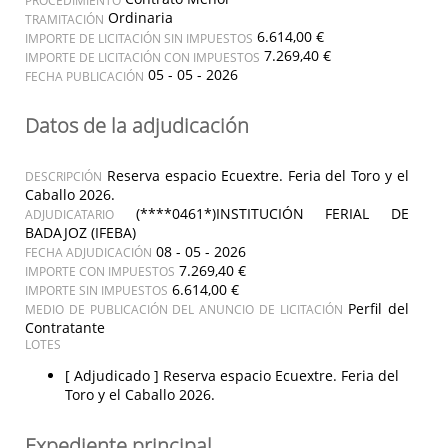
Ordinaria
TRAMITACIÓN
6.614,00 €
IMPORTE DE LICITACIÓN SIN IMPUESTOS
7.269,40 €
IMPORTE DE LICITACIÓN CON IMPUESTOS
05 - 05 - 2026
FECHA PUBLICACIÓN
Datos de la adjudicación
Reserva espacio Ecuextre. Feria del Toro y el
DESCRIPCIÓN
Caballo 2026.
(****0461*)INSTITUCIÓN FERIAL DE
ADJUDICATARIO
BADAJOZ (IFEBA)
08 - 05 - 2026
FECHA ADJUDICACIÓN
7.269,40 €
IMPORTE CON IMPUESTOS
6.614,00 €
IMPORTE SIN IMPUESTOS
Perfil del
MEDIO DE PUBLICACIÓN DEL ANUNCIO DE LICITACIÓN
Contratante
LOTES
[ Adjudicado ]
Reserva espacio Ecuextre. Feria del
Toro y el Caballo 2026.
Expediente principal