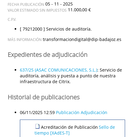
05 - 11 - 2025
FECHA PUBLICACIÓN
11.000,00 €
VALOR ESTIMADO SIN IMPUESTOS
C.P.V.
[ 79212000 ]
Servicios de auditoría.
transformaciondigital@dip-badajoz.es
MÁS INFORMACIÓN
Expedientes de adjudicación
637/25 (ASAC COMUNICACIONES, S.L.)
:
Servicio de
auditoría, análisis y puesta a punto de nuestra
infraestructura de Citrix.
Historial de publicaciones
06/11/2025 12:59
Publicación Adjudicación
Acreditación de Publicación
Sello de
tiempo [XAdES-T]