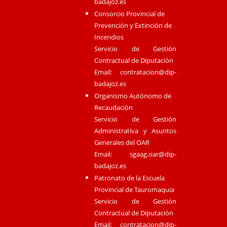
badajoz.es
Consorcio Provincial de
Prevención y Extinción de
Incendios
Servicio de Gestión
Contractual de Diputación
Email:
contratacion@dip-
badajoz.es
Organismo Autónomo de
Recaudación
Servicio de Gestión
Administrativa y Asuntos
Generales del OAR
Email:
sgaag.oar@dip-
badajoz.es
Patronato de la Escuela
Provincial de Tauromaquia
Servicio de Gestión
Contractual de Diputación
Email:
contratacion@dip-