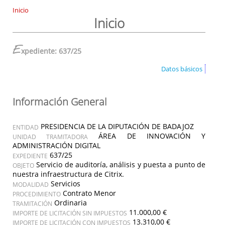
Inicio
Inicio
E
xpediente: 637/25
Datos básicos
Información General
PRESIDENCIA DE LA DIPUTACIÓN DE BADAJOZ
ENTIDAD
ÁREA DE INNOVACIÓN Y
UNIDAD TRAMITADORA
ADMINISTRACIÓN DIGITAL
637/25
EXPEDIENTE
Servicio de auditoría, análisis y puesta a punto de
OBJETO
nuestra infraestructura de Citrix.
Servicios
MODALIDAD
Contrato Menor
PROCEDIMIENTO
Ordinaria
TRAMITACIÓN
11.000,00 €
IMPORTE DE LICITACIÓN SIN IMPUESTOS
13.310,00 €
IMPORTE DE LICITACIÓN CON IMPUESTOS