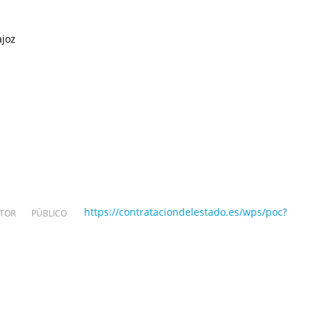
ajoz
https://contrataciondelestado.es/wps/poc?
OR PÚBLICO