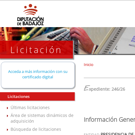
Licitación
Inicio
Acceda a más información con su
certificado digital
E
xpediente: 246/26
Licitaciones
Últimas licitaciones
Área de sistemas dinámicos de
Información Gener
adquisición
Búsqueda de licitaciones
PRESIDENCIA DE
ENTIDAD