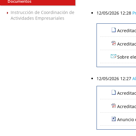
Documentos
Instrucción de Coordinación de
12/05/2026 12:28
P
Actividades Empresariales
Acredita
Acredita
Sobre ele
12/05/2026 12:27
A
Acredita
Acredita
Anuncio d