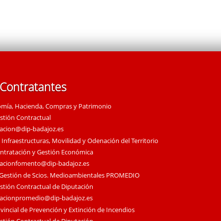
 Contratantes
omía, Hacienda, Compras y Patrimonio
estión Contractual
tacion@dip-badajoz.es
 Infraestructuras, Movilidad y Odenación del Territorio
ontratación y Gestión Económica
tacionfomento@dip-badajoz.es
 Gestión de Scios. Medioambientales PROMEDIO
estión Contractual de Diputación
tacionpromedio@dip-badajoz.es
vincial de Prevención y Extinción de Incendios
estión Contractual de Diputación