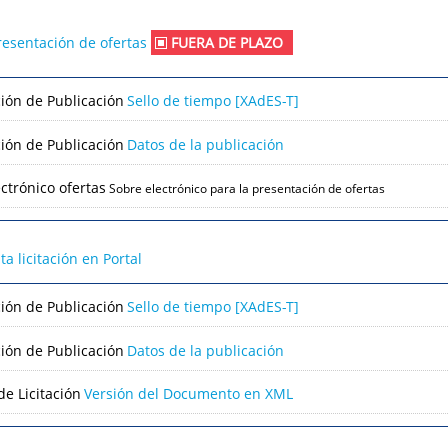
resentación de ofertas
FUERA DE PLAZO
ción de Publicación
Sello de tiempo [XAdES-T]
ción de Publicación
Datos de la publicación
ctrónico ofertas
Sobre electrónico para la presentación de ofertas
lta licitación en Portal
ción de Publicación
Sello de tiempo [XAdES-T]
ción de Publicación
Datos de la publicación
e Licitación
Versión del Documento en XML